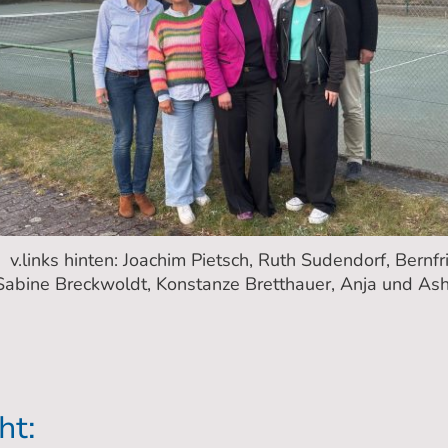
v.links hinten: Joachim Pietsch, Ruth Sudendorf, Bernfr
Sabine Breckwoldt, Konstanze Bretthauer, Anja und As
ht: