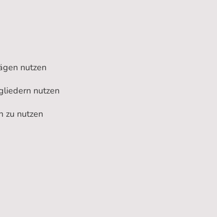
rägen nutzen
gliedern nutzen
n zu nutzen