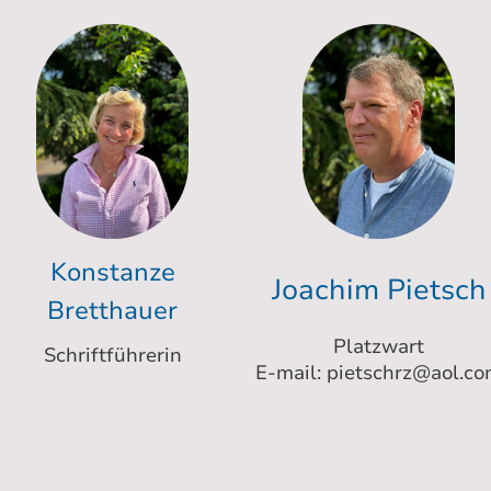
Konstanze
Joachim Pietsch
Bretthauer
Platzwart
Schriftführerin
E-mail: pietschrz@aol.c