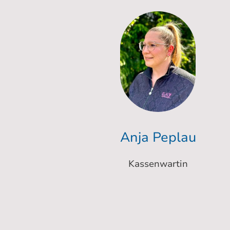
Anja Peplau
Kassenwartin