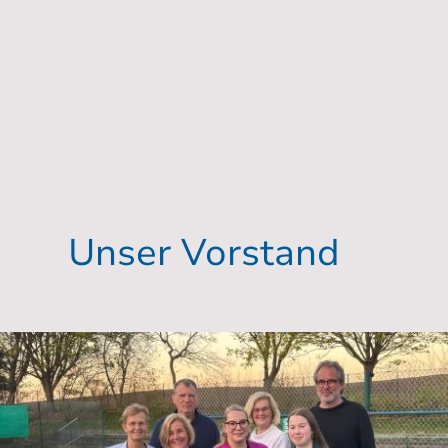
Tennisverein Blau-Weiß Ratzeb
urg
Home
Aktuell & Infos
Verein
Unser Vorstand